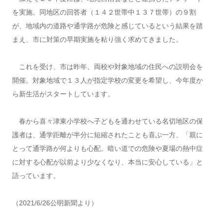
を実施。同地区の回答者（１４２世帯中１３７世帯）の９割
が、地域内の道路や通学路が危険と感じているという結果を踏
まえ、市に対策の早期実施を粘り強く求めてきました。
これを受け、市は昨年、両校や対象地域の住民への説明会を
開催。対象地域で１３人が指定学校の変更を希望し、今年度か
ら新生活がスタートしています。
春から喜々津東小学校へ子どもを通わせている名切地区の保
護者は、通学距離が半分に短縮されたことも喜ぶ一方、「親に
とって通学路が何よりも心配。暗い道での危険や夏場の熱中症
に対する心配が以前より少なくなり、本当に安心している」と
語っています。
（2021/6/26公明新聞より）