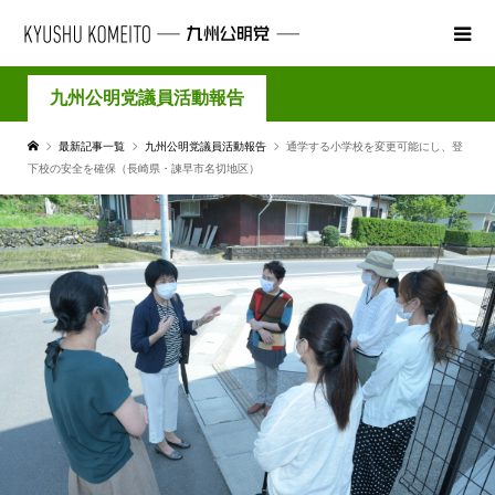
九州公明党議員活動報告
最新記事一覧
九州公明党議員活動報告
通学する小学校を変更可能にし、登
下校の安全を確保（長崎県・諫早市名切地区）