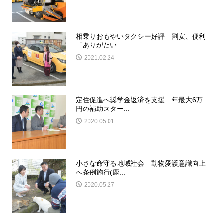
相乗りおもやいタクシー好評 割安、便利
「ありがたい...
2021.02.24
定住促進へ奨学金返済を支援 年最大6万
円の補助スター...
2020.05.01
小さな命守る地域社会 動物愛護意識向上
へ条例施行(鹿...
2020.05.27