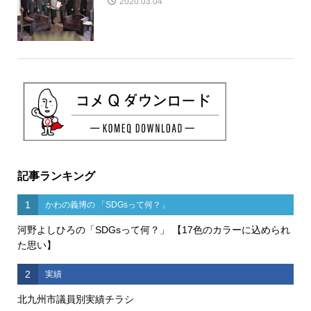
2020.03.04
記事ランキング
1
かわの義博の 「SDGsって何？」
河野よしひろの「SDGsって何？」 【17色のカラーに込められ
た思い】
2
実績
北九州市議員別実績チラシ