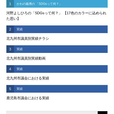
1
かわの義博の 「SDGsって何？」
河野よしひろの「SDGsって何？」 【17色のカラーに込められ
た思い】
2
実績
北九州市議員別実績チラシ
3
実績
北九州市議員別実績動画
4
実績
北九州市議会における実績
5
実績
鹿児島市議会における実績