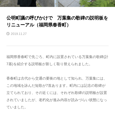
公明町議の呼びかけで 万葉集の歌碑の説明板を
リニューアル（福岡県春香町）
2019.11.27
福岡県香春町で先ごろ、町内に設置されている万葉集の歌碑(計
7基)を紹介する説明板が新しく取り替えられました。
香春町は古代から交通の要衝の地として知られ、万葉集には、
この地域を詠んだ短歌が7首あります。町内には記念の歌碑が
立てられており、その近くには、それぞれ歌碑の説明板が設置
されていましたが、老朽化が進み内容が読みづらい状態になっ
ていました。