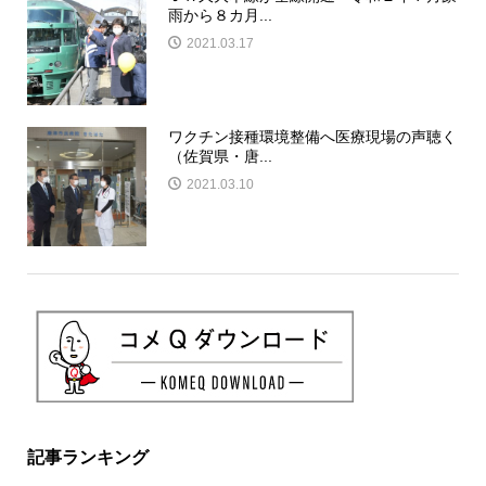
雨から８カ月...
2021.03.17
ワクチン接種環境整備へ医療現場の声聴く
（佐賀県・唐...
2021.03.10
記事ランキング