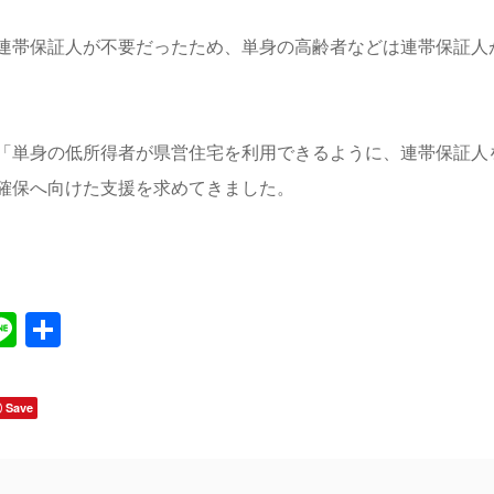
連帯保証人が不要だったため、単身の高齢者などは連帯保証人
「単身の低所得者が県営住宅を利用できるように、連帯保証人
確保へ向けた支援を求めてきました。
Line
共
有
Save