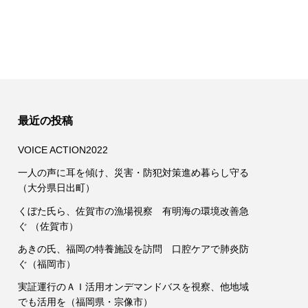
最近の投稿
VOICE ACTION2022
一人の声に耳を傾け、災害・防犯対策進め暮らし守る
（大分県日出町）
くぼた氏ら、佐賀市の漁場視察 有明海の環境改善急
ぐ （佐賀市）
あきの氏、福岡の特養施設を訪問 口腔ケアで肺炎防
ぐ（福岡市）
実証運行のＡＩ活用オンデマンドバスを視察、他地域
でも活用を（福岡県・宗像市）