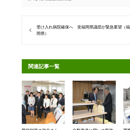
受け入れ病院確保へ 党福岡県議団が緊急要望（福
岡県）
関連記事一覧