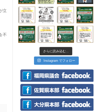
が立
を不
さらに読み込む...
Instagram でフォロー