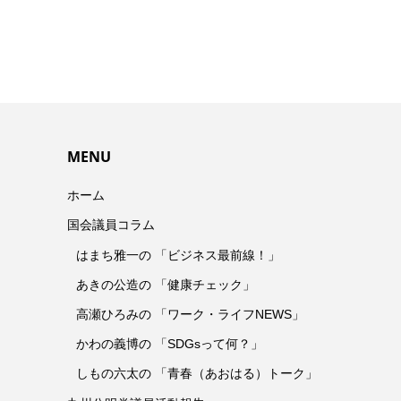
MENU
ホーム
国会議員コラム
はまち雅一の 「ビジネス最前線！」
あきの公造の 「健康チェック」
高瀬ひろみの 「ワーク・ライフNEWS」
かわの義博の 「SDGsって何？」
しもの六太の 「青春（あおはる）トーク」