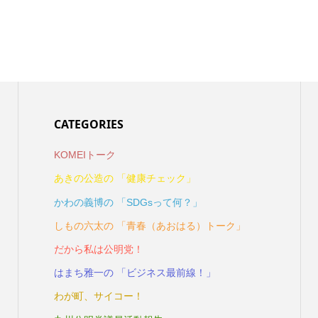
CATEGORIES
KOMEIトーク
あきの公造の 「健康チェック」
かわの義博の 「SDGsって何？」
しもの六太の 「青春（あおはる）トーク」
だから私は公明党！
はまち雅一の 「ビジネス最前線！」
わが町、サイコー！