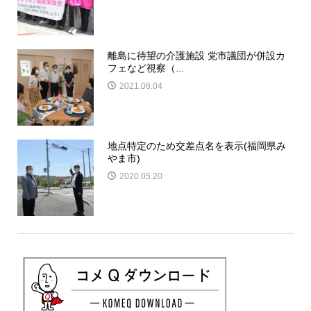
離島に待望の介護施設 党市議団が併設カ
フェなど視察（...
2021.08.04
地点特定のため交差点名を表示(福岡県み
やま市)
2020.05.20