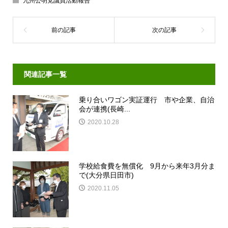
九州公明党議員活動報告
関連記事一覧
乗り合いワゴン実証運行 市や企業、自治
会が連携(長崎...
2020.10.28
学校給食費を無償化 9月から来年3月分ま
で(大分県日田市)
2020.11.05