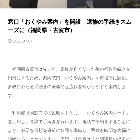
窓口「おくやみ案内」を開設 遺族の手続きスム
ーズに（福岡県・古賀市）
2021.07.07
福岡県古賀市は先ごろ、家族が亡くなった後の行政手続きを
円滑にするため、案内窓口「おくやみ案内」を市役所に開設。
多岐にわたる手続きの全体的な流れを分かりやすく案内しま
す。
利用者は同窓口での説明をもとに、「おくやみ案内シート」
を活用し、各課で手続きを行います。電話で予約をすることに
より、必要な書類を事前に各課が準備し、手続き時間を大幅に
短縮することができます。田辺一城市長は「公明議員の提案の