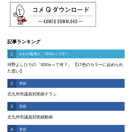
記事ランキング
1
かわの義博の 「SDGsって何？」
河野よしひろの「SDGsって何？」 【17色のカラーに込められ
た思い】
2
実績
北九州市議員別実績チラシ
3
実績
北九州市議員別実績動画
4
実績