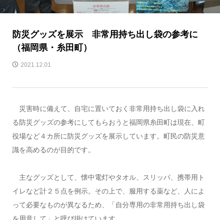
防災グッズを展示 非常用持ち出し袋の参考に
（福岡県・糸田町）
2021.12.01
災害時に備えて、自宅に置いておく非常用持ち出し袋に入れ
る防災グッズの参考にしてもらおうと福岡県糸田町は現在、町
役場など４カ所に防災グッズを展示しています。町民の防災意
識を高めるのが目的です。
主なグッズとして、懐中電灯やタオル、スリッパ、携帯用ト
イレなど計２５点を例示。その上で、服用する薬など、人によ
って必要なものが異なるため、「自分専用の非常用持ち出し袋
を用意して」と呼び掛けています。