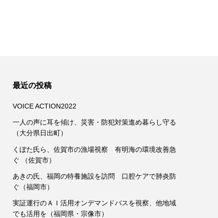
最近の投稿
VOICE ACTION2022
一人の声に耳を傾け、災害・防犯対策進め暮らし守る
（大分県日出町）
くぼた氏ら、佐賀市の漁場視察 有明海の環境改善急
ぐ （佐賀市）
あきの氏、福岡の特養施設を訪問 口腔ケアで肺炎防
ぐ（福岡市）
実証運行のＡＩ活用オンデマンドバスを視察、他地域
でも活用を（福岡県・宗像市）