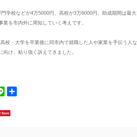
学校などが4万5000円、高校が3万6000円。助成期間は最大
事業を市内外に周知していく考えです。
で、高校・大学を卒業後に同市内で就職した人や家業を手伝う人
に向け、粘り強く訴えてきました。
Line
共
有
Save