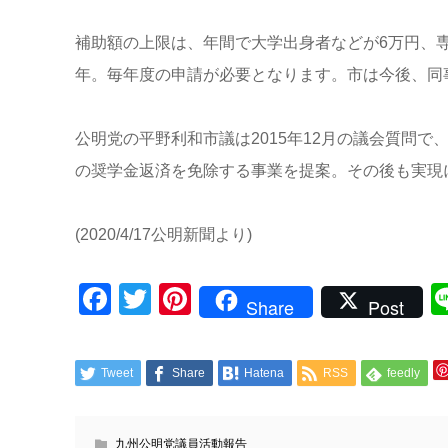
補助額の上限は、年間で大学出身者などが6万円、専門
年。毎年度の申請が必要となります。市は今後、同
公明党の平野利和市議は2015年12月の議会質問
の奨学金返済を免除する事業を提案。その後も実現
(2020/4/17公明新聞より)
Facebook
Twitter
Pinterest
Share
Post
Tweet
Share
Hatena
RSS
feedly
九州公明党議員活動報告