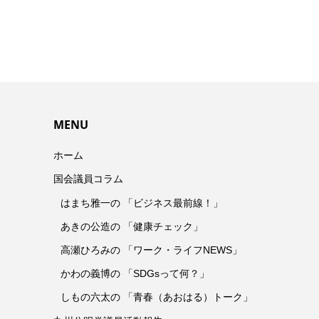
MENU
ホーム
国会議員コラム
はまち雅一の 「ビジネス最前線！」
あきの公造の 「健康チェック」
高瀬ひろみの 「ワーク・ライフNEWS」
かわの義博の 「SDGsって何？」
しもの六太の 「青春（あおはる）トーク」