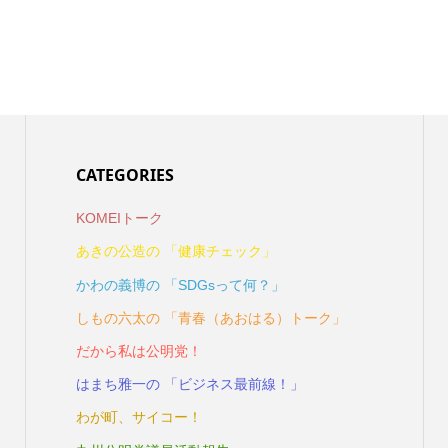
CATEGORIES
KOMEIトーク
あきの公造の 「健康チェック」
かわの義博の 「SDGsって何？」
しもの六太の 「青春（あおはる）トーク」
だから私は公明党！
はまち雅一の 「ビジネス最前線！」
わが町、サイコー！