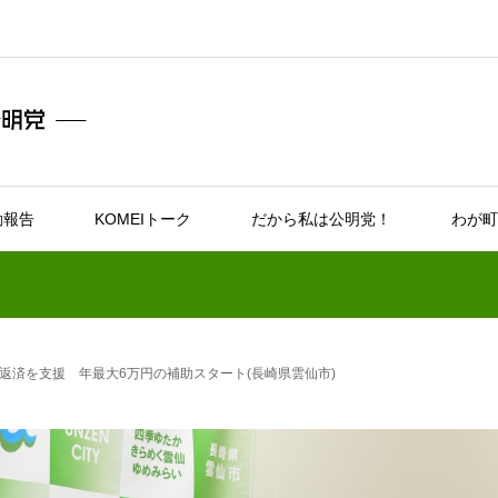
動報告
KOMEIトーク
だから私は公明党！
わが町
返済を支援 年最大6万円の補助スタート(長崎県雲仙市)