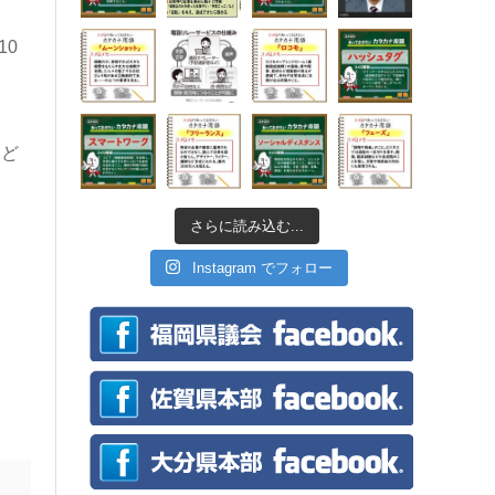
10
など
さらに読み込む...
Instagram でフォロー