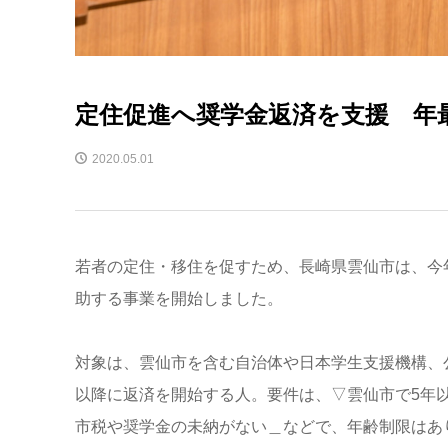
定住促進へ奨学金返済を支援 年最
2020.05.01
若者の定住・移住を促すため、長崎県雲仙市は、今
助する事業を開始しました。
対象は、雲仙市を含む自治体や日本学生支援機構、
以降に返済を開始する人。要件は、▽雲仙市で5年以
市税や奨学金の未納がない＿などで、年齢制限はあ