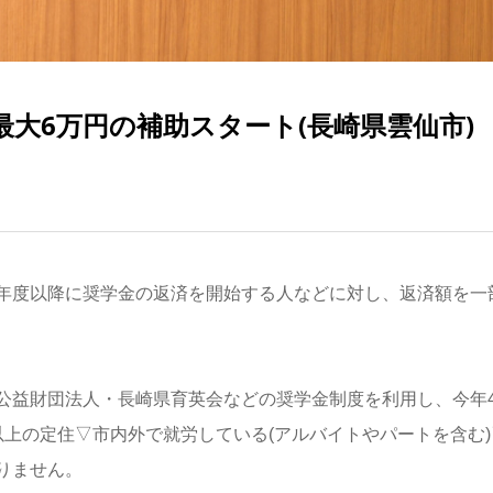
大6万円の補助スタート(長崎県雲仙市)
年度以降に奨学金の返済を開始する人などに対し、返済額を一
公益財団法人・長崎県育英会などの奨学金制度を利用し、今年
上の定住▽市内外で就労している(アルバイトやパートを含む)
りません。