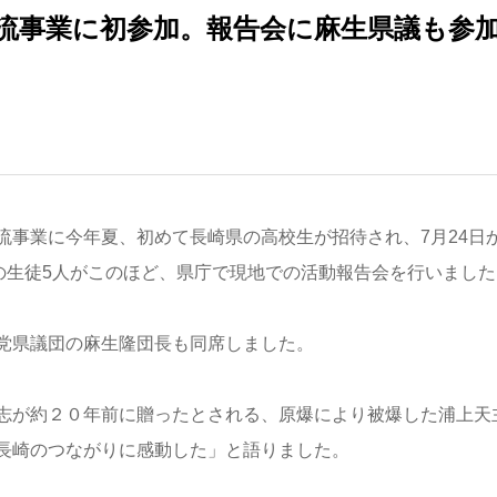
流事業に初参加。報告会に麻生県議も参
流事業に今年夏、初めて長崎県の高校生が招待され、7月24日
の生徒5人がこのほど、県庁で現地での活動報告会を行いました
党県議団の麻生隆団長も同席しました。
志が約２０年前に贈ったとされる、原爆により被爆した浦上天
長崎のつながりに感動した」と語りました。