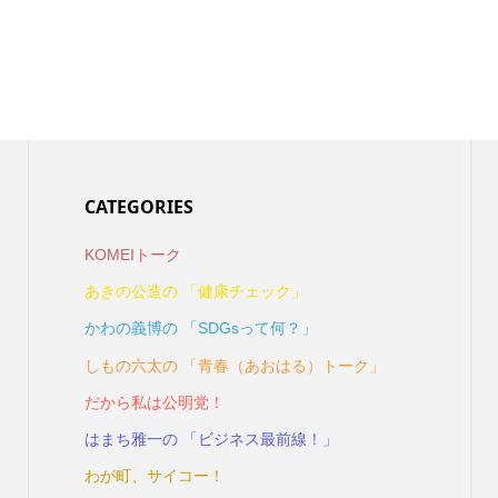
CATEGORIES
KOMEIトーク
あきの公造の 「健康チェック」
かわの義博の 「SDGsって何？」
しもの六太の 「青春（あおはる）トーク」
だから私は公明党！
はまち雅一の 「ビジネス最前線！」
わが町、サイコー！