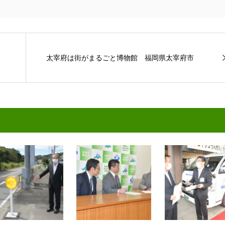
太宰府は街がまるごと博物館 福岡県太宰府市