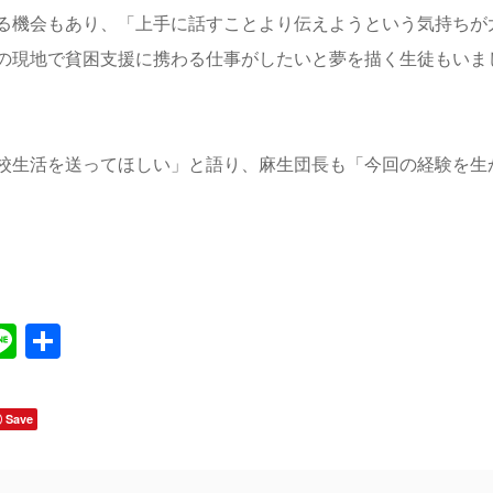
る機会もあり、「上手に話すことより伝えようという気持ちが
の現地で貧困支援に携わる仕事がしたいと夢を描く生徒もいま
校生活を送ってほしい」と語り、麻生団長も「今回の経験を生
Line
共
有
Save