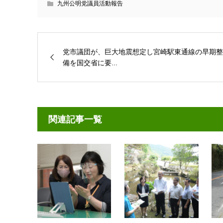
九州公明党議員活動報告
党市議団が、巨大地震想定し宮崎駅東通線の早期整
備を国交省に要...
関連記事一覧