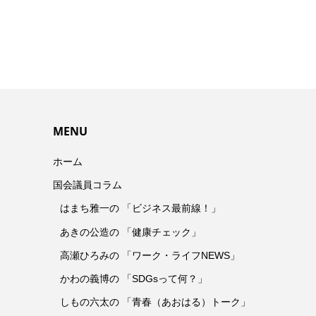
MENU
ホーム
国会議員コラム
はまち雅一の 「ビジネス最前線！」
あきの公造の 「健康チェック」
高瀬ひろみの 「ワーク・ライフNEWS」
かわの義博の 「SDGsって何？」
しもの六太の 「青春（あおはる）トーク」