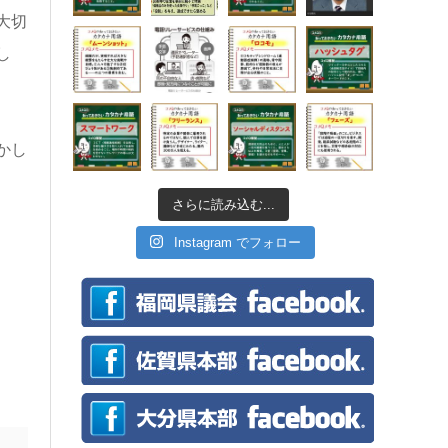
大切
し
かし
さらに読み込む...
Instagram でフォロー