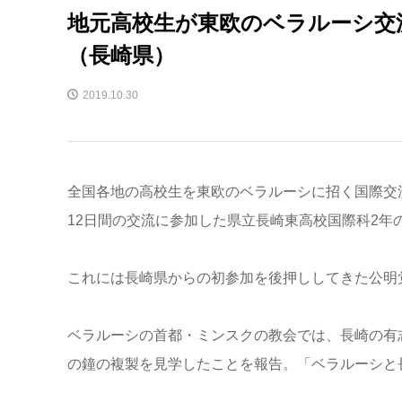
地元高校生が東欧のベラルーシ交
（長崎県）
2019.10.30
全国各地の高校生を東欧のベラルーシに招く国際交
12日間の交流に参加した県立長崎東高校国際科2年
これには長崎県からの初参加を後押ししてきた公明
ベラルーシの首都・ミンスクの教会では、長崎の有
の鐘の複製を見学したことを報告。「ベラルーシと