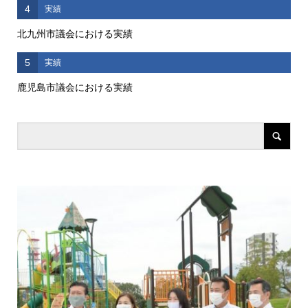
4
実績
北九州市議会における実績
5
実績
鹿児島市議会における実績