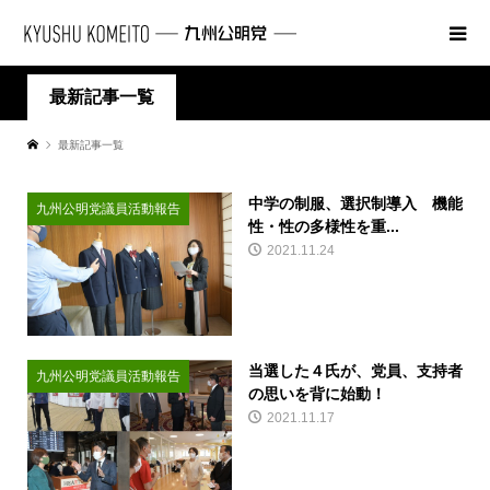
最新記事一覧
最新記事一覧
中学の制服、選択制導入 機能
九州公明党議員活動報告
性・性の多様性を重...
2021.11.24
当選した４氏が、党員、支持者
九州公明党議員活動報告
の思いを背に始動！
2021.11.17