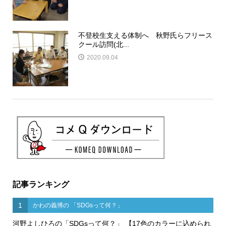
不登校生支える体制へ 秋野氏らフリース
クール訪問(北...
2020.09.04
記事ランキング
1
かわの義博の 「SDGsって何？」
河野よしひろの「SDGsって何？」 【17色のカラーに込められ