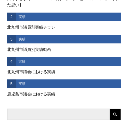
た思い】
2
実績
北九州市議員別実績チラシ
3
実績
北九州市議員別実績動画
4
実績
北九州市議会における実績
5
実績
鹿児島市議会における実績