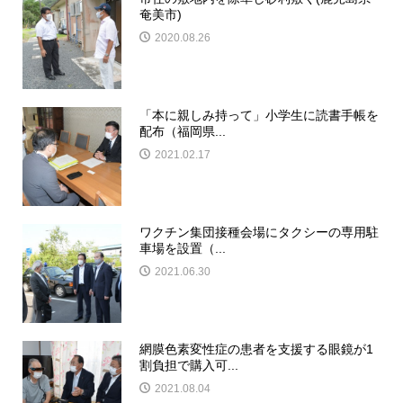
奄美市)
2020.08.26
「本に親しみ持って」小学生に読書手帳を
配布（福岡県...
2021.02.17
ワクチン集団接種会場にタクシーの専用駐
車場を設置（...
2021.06.30
網膜色素変性症の患者を支援する眼鏡が1
割負担で購入可...
2021.08.04