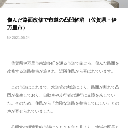
傷んだ路面改修で市道の凸凹解消 （佐賀県・伊
万里市）
2021.06.24
佐賀県伊万里市南波多町を通る市道で先ごろ、傷んだ路面を
改修する道路整備が施され、近隣住民から喜ばれています。
この市道はこれまで、水道管の敷設により、路面が割れて凸
凹が発生しており、自動車や歩行者の通行に支障を来してい
た。そのため、住民から「危険な道路を整備してほしい」との
声が寄せられていました。
公明党の樋渡雅純市議は２０１８年５月より、地域の区長と