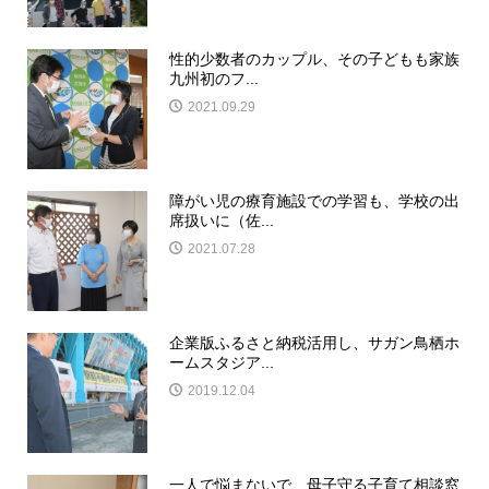
性的少数者のカップル、その子どもも家族
九州初のフ...
2021.09.29
障がい児の療育施設での学習も、学校の出
席扱いに（佐...
2021.07.28
企業版ふるさと納税活用し、サガン鳥栖ホ
ームスタジア...
2019.12.04
一人で悩まないで 母子守る子育て相談窓