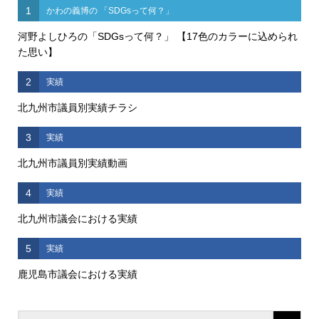
1
かわの義博の 「SDGsって何？」
河野よしひろの「SDGsって何？」 【17色のカラーに込められ
た思い】
2
実績
北九州市議員別実績チラシ
3
実績
北九州市議員別実績動画
4
実績
北九州市議会における実績
5
実績
鹿児島市議会における実績