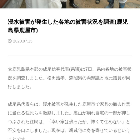
浸水被害が発生した各地の被害状況を調査(鹿児
島県鹿屋市)
2020.07.15
党鹿児島県本部の成尾信春代表(県議)は7日、県内各地の被害状
況を調査しました。松田浩孝、森昭男の両県議と地元議員が同
行しました。
成尾県代表らは、浸水被害が発生した鹿屋市で家具の撤去作業
に当たる住民らを激励しました。裏山が崩れ自宅の一部が押し
つぶされた住民は、「幸い家は残ったが、怖くて住めない」と
不安を口にしました。現在は、親戚宅に身を寄せているという
ことです。