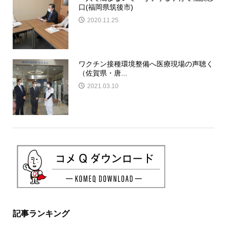
口(福岡県筑後市)
2020.11.25
ワクチン接種環境整備へ医療現場の声聴く
（佐賀県・唐...
2021.03.10
記事ランキング