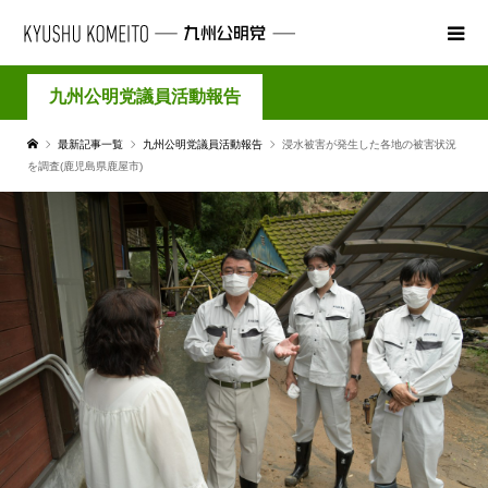
九州公明党議員活動報告
最新記事一覧
九州公明党議員活動報告
浸水被害が発生した各地の被害状況
を調査(鹿児島県鹿屋市)