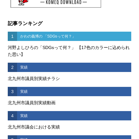
記事ランキング
1
かわの義博の 「SDGsって何？」
河野よしひろの「SDGsって何？」 【17色のカラーに込められ
た思い】
2
実績
北九州市議員別実績チラシ
3
実績
北九州市議員別実績動画
4
実績
北九州市議会における実績