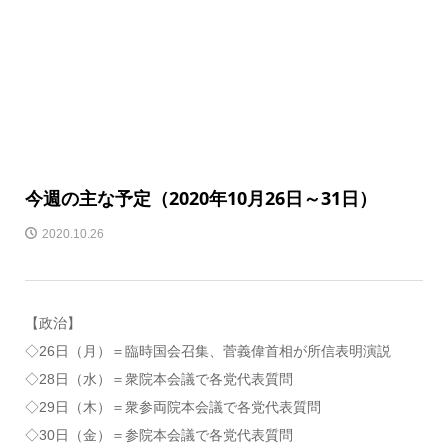
今週の主な予定（2020年10月26日～31日）
2020.10.26
【政治】
◇26日（月）＝臨時国会召集、菅義偉首相が所信表明演説
◇28日（水）＝衆院本会議で各党代表質問
◇29日（木）＝衆参両院本会議で各党代表質問
◇30日（金）＝参院本会議で各党代表質問