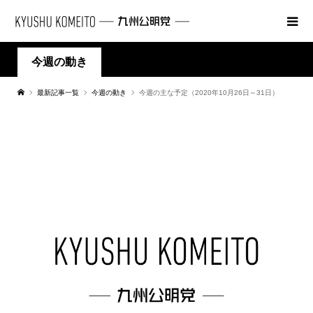
今週の動き
最新記事一覧
今週の動き
今週の主な予定（2020年10月26日～31日）