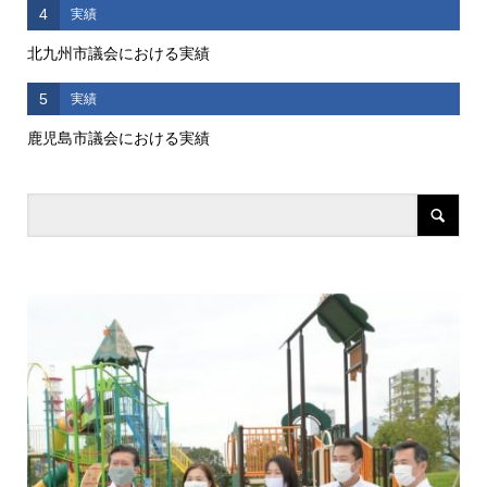
4
実績
北九州市議会における実績
5
実績
鹿児島市議会における実績