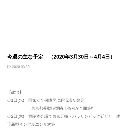
今週の主な予定 （2020年3月30日～4月4日）
2020.03.30
【政治】
◇1日(水)＝国家安全保障局に経済班が発足
東京都受動喫煙防止条例が全面施行
◇2日(木)＝衆院本会議で東京五輪・パラリンピック延期と、改
正新型インフルエンザ対策