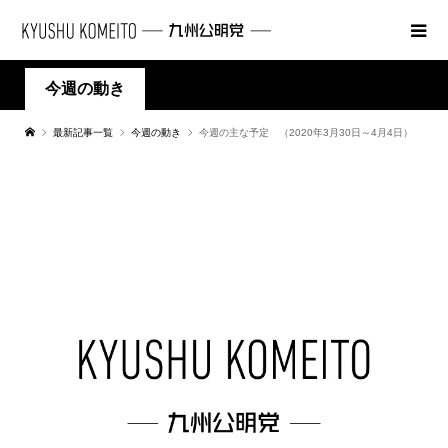
今週の動き
最新記事一覧
今週の動き
今週の主な予定 （2020年3月30日～4月4日）