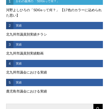
1
かわの義博の 「SDGsって何？」
河野よしひろの「SDGsって何？」 【17色のカラーに込められ
た思い】
2
実績
北九州市議員別実績チラシ
3
実績
北九州市議員別実績動画
4
実績
北九州市議会における実績
5
実績
鹿児島市議会における実績