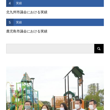
4
実績
北九州市議会における実績
5
実績
鹿児島市議会における実績